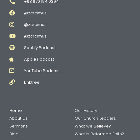
+63 970 194 0394
@zcrcimus
@zcrcimus
@zcrcimus
Spotify Podcast
Apple Podcast
YouTube Podcast
Linktree
Home
Our History
About Us
Our Church Leaders
Sermons
What we Believe?
Blog
What is Reformed Faith?