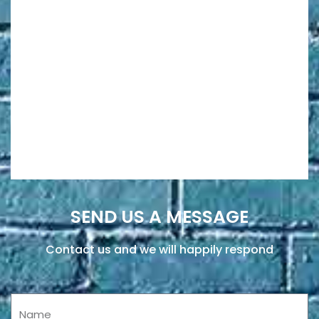
SEND US A MESSAGE
Contact us and we will happily respond
Name