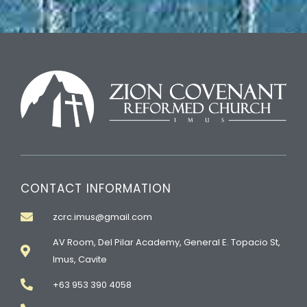
CONTACT INFORMATION
zcrc.imus@gmail.com
AV Room, Del Pilar Academy, General E. Topacio St,
Imus, Cavite
+63 953 390 4058