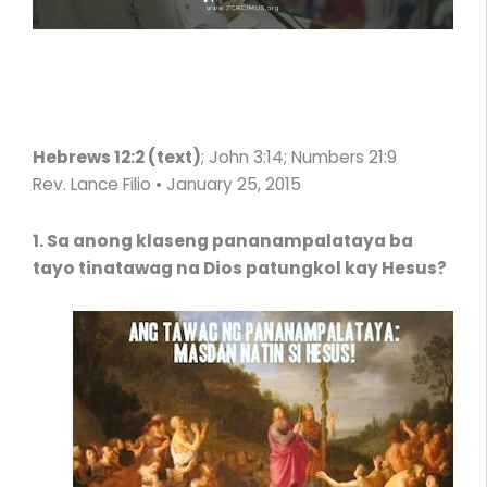
Hebrews 12:2 (text)
; John 3:14; Numbers 21:9
Rev. Lance Filio • January 25, 2015
1. Sa anong klaseng pananampalataya ba
tayo tinatawag na Dios patungkol kay Hesus?