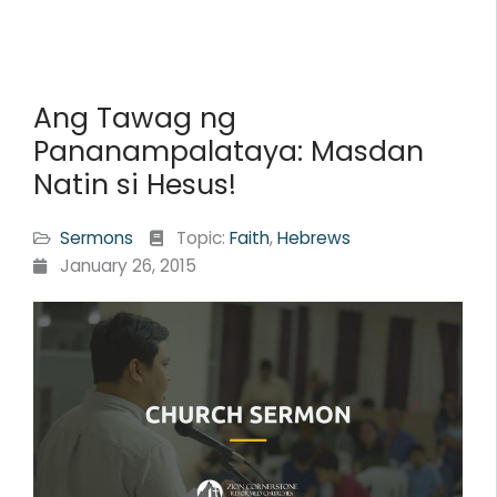
Ang Tawag ng
Pananampalataya: Masdan
Natin si Hesus!
Sermons
Topic:
Faith
,
Hebrews
January 26, 2015