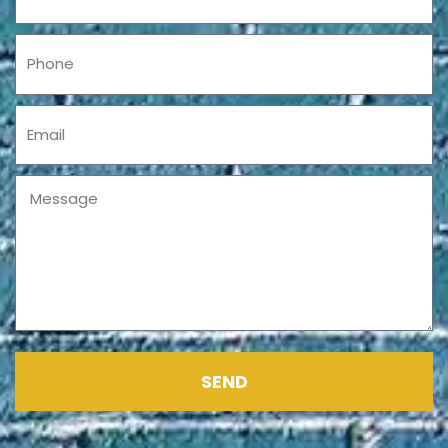
Phone
Email
Message
SEND